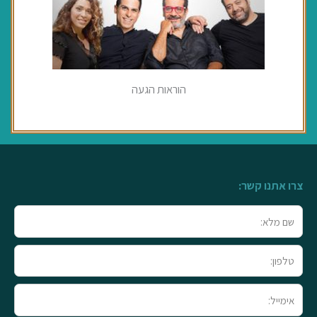
הוראות הגעה
צרו אתנו קשר:
שם
מלא
טלפון
אימייל