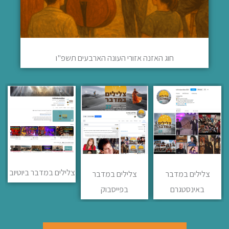
חוג האזנה אזורי העונה הארבעים תשפ"ו
צלילים במדבר ביוטיוב
צלילים במדבר
צלילים במדבר
באינסטגרם
בפייסבוק