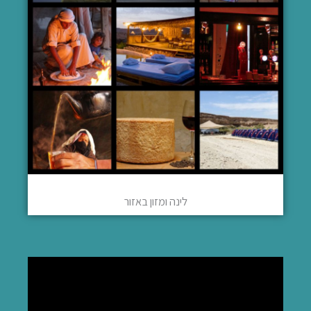
לינה ומזון באזור