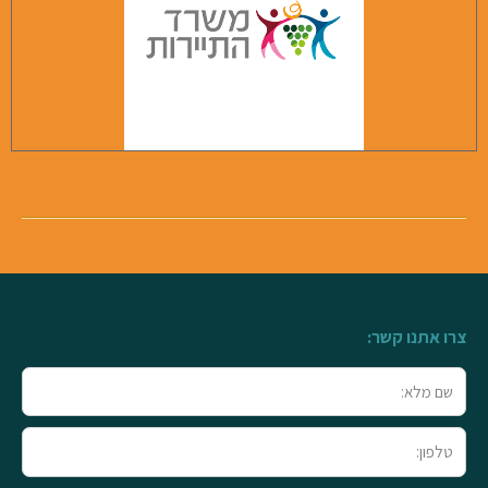
צרו אתנו קשר:
שם
מלא
טלפון