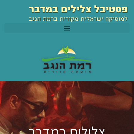
ילוג
לתוכן
תוכן
צלילים במדבר