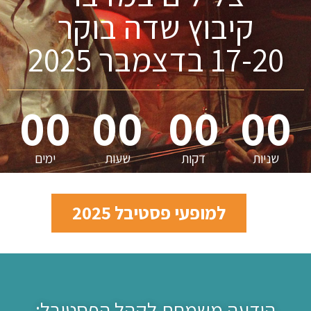
קיבוץ שדה בוקר
17-20 בדצמבר 2025
00
00
00
00
שניות
דקות
שעות
ימים
למופעי פסטיבל 2025
הודעה משמחת לקהל הפסטיבל: