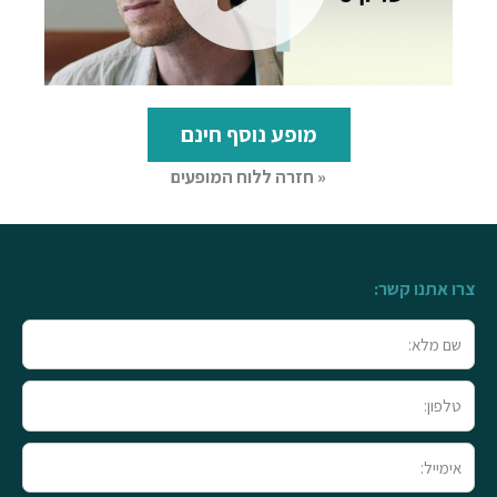
מופע נוסף חינם
« חזרה ללוח המופעים
צרו אתנו קשר:
שם
מלא
טלפון
אימייל