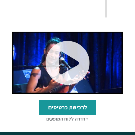
לרכישת כרטיסים
« חזרה ללוח המופעים