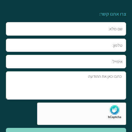
צרו אתנו קשר:
שם
מלא
טלפון
אימייל
טקסט