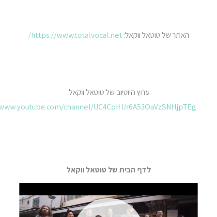
האתר של טוטאל ווקאל:
https://www.totalvocal.net/
ערוץ היוטיוב של טוטאל ווקאל:
https://www.youtube.com/channel/UC4CpHUr6A53OaVzSNHjpTEg
לדף הבית של טוטאל ווקאל