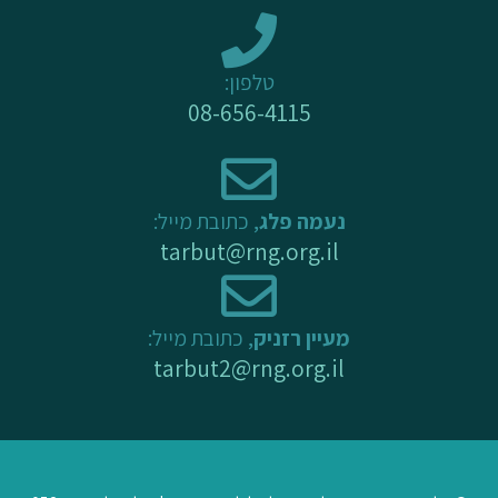
e
o
r
k
a
-
m
טלפון:
f
08-656-4115
נעמה פלג
, כתובת מייל:
tarbut@rng.org.il
מעיין רזניק
, כתובת מייל:
tarbut2@rng.org.il