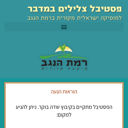
ילוג
לתוכן
תוכן
הוראות הגעה
הפסטיבל מתקיים בקיבוץ שדה בוקר. ניתן להגיע
למקום: