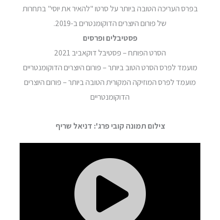
בפרס העריכה הטובה ביותר על סרטו "להאיר את יוסי" בתחרות
של פורום היוצרים הדוקומנטרים ב-2019.
פסטיבלים ופרסים
הסרט הפותח – פסטיבל דוקאביב 2021
מועמד לפרס הסרט הטוב ביותר – פורום היוצרים הדוקומנטריים
מועמד לפרס המוזיקה המקורית הטובה ביותר – פורום היוצרים
הדוקומנטריים
צילום תמונה קובי פרג': דניאל שריף