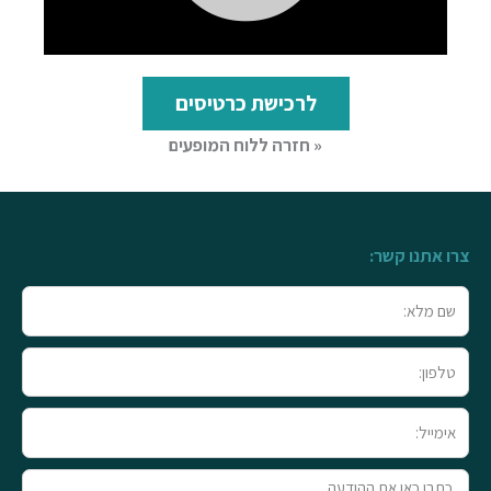
לרכישת כרטיסים
« חזרה ללוח המופעים
צרו אתנו קשר:
שם
מלא
טלפון
אימייל
טקסט