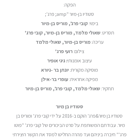
הפקה:
סטודיו בן-מיור "amp; פרג';
בימוי:
קובי פרג', מוריס בן-מיור
תסריט:
שאולי מלמד, מוריס בן-מיור, קובי פרג'
עריכה:
מוריס בן-מיור, שאולי מלמד
צילום:
רועי פרג'
עיצוב אומנותי
: גיגי אופיר
מוסיקה מקורית:
יונתן בר -גיורא
מפיקה אחראית:
עופרי בר-אילן
תחקיר:
שאולי מלמד, קובי פרג', מוריס בן-מיור
סטודיו בן מיור
סטודיו בן מיור&פרג' הוקם ב-2016 על ידי קובי פרג' ומוריס בן
מיור. עבודתם המשותפת על סרט הביכורים של קובי פרג' "פוטו
פרג'" חיברה ביניהם ועד מהרה החליטו למסד את הקשר היצירתי