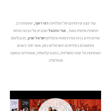
עוד ינוגנו יצירותיהם של המלחינה
רוני רשף,
ששפתה רב
תחומית ואישית מאוד,
אורי נתנאל
שמביא אל הבמה מחזור
שירים חדש ברוח מודרניסטית והמלחין
ישראל שרון
, מהבולטים
והחשובים במלחינים הישראליים כיום, אשר חוזר בשנים
האחרונות אל שפה מסורתית, כמעט קלאסית, שאמירתה עמוקה
ומטלטלת.