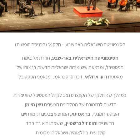
הסינפונייטה הישראלית באר שבע – חלק א' (הכניסה חופשית)
הסינפונייטה הישראלית באר-שבע
, חוזרת אל בימת
הפסטיבל, ומבצעת שש יצירות ישראליות חדשות בניצוחו של
מאסטרו
רועי אזולאי
, זוכה פרס גראמי, ומנאמני הפסטיבל.
במהלך שני חלקיו של הקונצרט נציג לקהל הפסטיבל שש יצירות
חדשות לתזמורת של המלחינים הצעירים
ניצן
היימן
,
הפוסט-רומנטי,
בר
אמיגא
, המחפש צבעים תזמורתיים
חדשניים
ותום
זילברשטיין,
ששפתו היא בד בבד
קולנועית-בינלאומית וישראלית-מקומית.