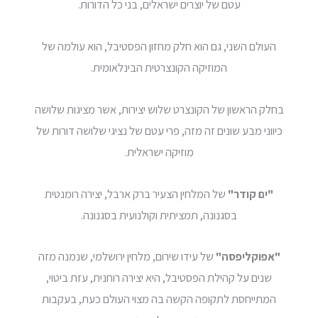
עטם של יוצרים ישראלים, בני כל הדורות.
העולם השני, גם הוא חלק מחזון הפסטיבל, הוא עולמה של
המוזיקה הקונצרטית הבינלאומית.
בחלק הראשון של הקונצרט שלוש יצירות, אשר מציגות שלושה
כיווני מבע שונים זה מזה, פרי עטם של נציגי שלושה דורות של
מוזיקה ישראלית.
"ים קודר"
של המלחין הצעיר ברק ארבל, יצירה רומנטית
בסגנונה, תמציתית וקולנועית בסגנונה.
"אפוקליפסה"
של עידו שירום, מלחין ירושלמי, שנמנה מזה
שנים על קהילת הפסטיבל, היא יצירה רוחנית, עזת ביטוי,
המתייחסת לתקופה הקשה בה מצוי העולם כעת, בעקבות