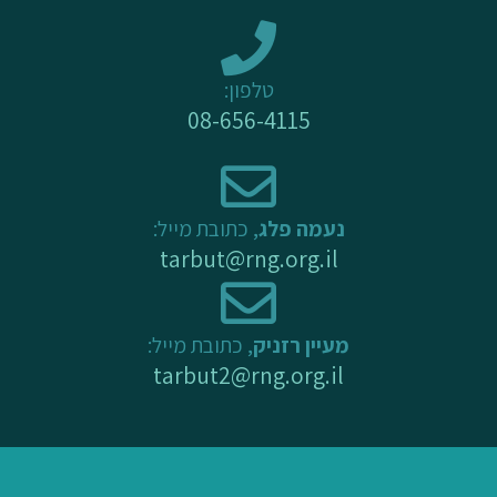
e
o
r
k
a
-
m
טלפון:
f
08-656-4115
נעמה פלג
, כתובת מייל:
tarbut@rng.org.il
מעיין רזניק
, כתובת מייל:
tarbut2@rng.org.il