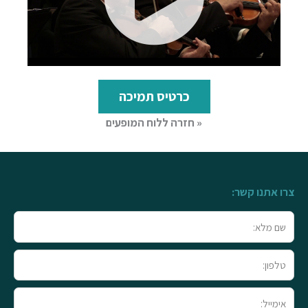
כרטיס תמיכה
« חזרה ללוח המופעים
צרו אתנו קשר:
שם
מלא
טלפון
אימייל