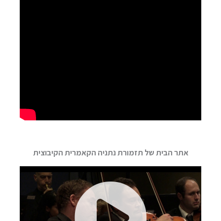
אתר הבית של תזמורת נתניה הקאמרית הקיבוצית