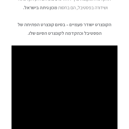
ושידורה בפסטיבל, הם בחסות
מכון גיתה בישראל.
הקונצרט ישודר פעמיים – בסיום קונצרט הפתיחה של
הפסטיבל וכהקדמה לקונצרט הסיום שלו.