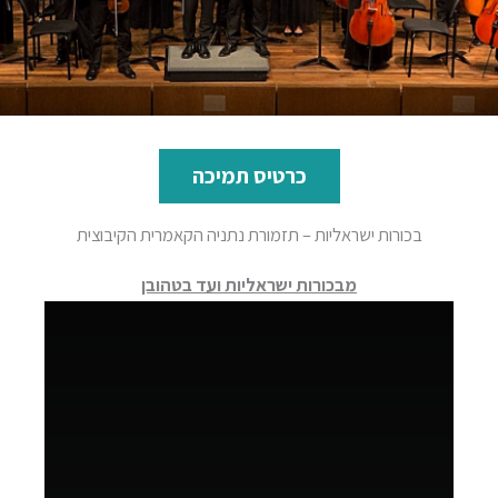
כרטיס תמיכה
בכורות ישראליות – תזמורת נתניה הקאמרית הקיבוצית
מבכורות ישראליות ועד בטהובן