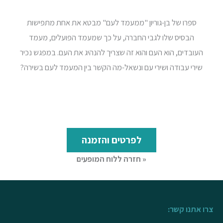
ספרו של בן-גוריון "ממעמד לעם" מבטא את אחת מתפישות
הבסיס שלו לגבי החברה, על כך שמעמד הפועלים, מעמד
העובדים, הוא העם והוא זה שצריך להנהיג את העם. במפגש נכיר
שירי עבודה ושירי עם ונשאל-מה הקשר בין המעמד לעם בשירה?
לפרטים והזמנה
« חזרה ללוח המופעים
צרו אתנו קשר: