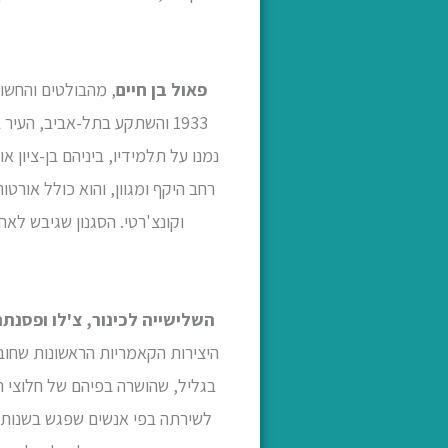
פאול בן חיים
נמנו על תלמידיו, ביניהם בן-ציון או
רחב היקף ומגוון, והוא כולל אורטו
וקונצ'רטי. הסגנון שגיבש לא
השלישייה לכינור, צ'לו ופסנת
היצירות הקאמריות הראשונות שחוב
בגליל, שהושרה בפיהם של חלוצי ה
לשירתה בפי אנשים שפגש בשנותיו