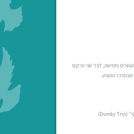
עשרים וחמישה, לצד שני פרקים
 שבמרכז המופע.