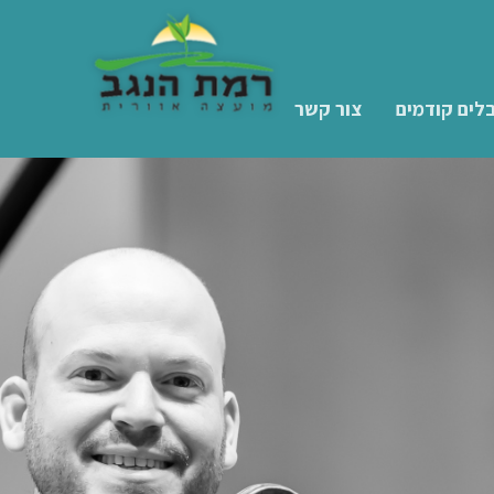
לים קודמים
צור קשר