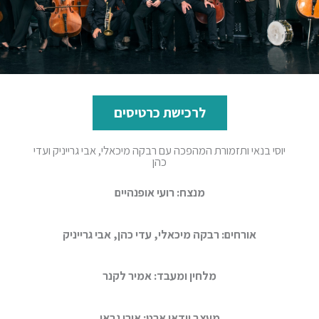
לרכישת כרטיסים
יוסי בנאי ותזמורת המהפכה עם רבקה מיכאלי, אבי גרייניק ועדי
כהן
מנצח: רועי אופנהיים
אורחים: רבקה מיכאלי, עדי כהן, אבי גרייניק
מלחין ומעבד: אמיר לקנר
מעצב וידאו ארט: אורן גבאי