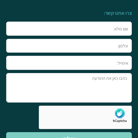
צרו אתנו קשר:
שם
מלא
טלפון
אימייל
טקסט