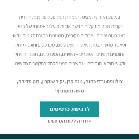
במופע החדשה מציגה תזמורת המהפכה פרשנות ייחודית
ונקודת מבט מוזיקלית חדשה אודות פועלו האמנותי של בנאי,
באמצעות יצירות ועיבודים מקוריים, השוזרים בתוכם דגימות וידאו
וסאונד מתוך הצגות תיאטרון, שאנסונים, מערכונים ותוכניות יחיד.
החומרים הישנים והמוכרים – השירים, המערכונים, תוכניות היחיד
וקטעי הוידאו הנדירים – נחשפים בפני הקהל בהקשרים חדשים.
צילומים: ורדי כהנה, נונה קרן, יקיר שוקרון, רונן פדידה,
משה נחמוביץ'
לרכישת כרטיסים
« חזרה ללוח המופעים