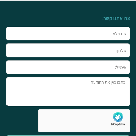
צרו אתנו קשר:
שם
מלא
טלפון
אימייל
טקסט