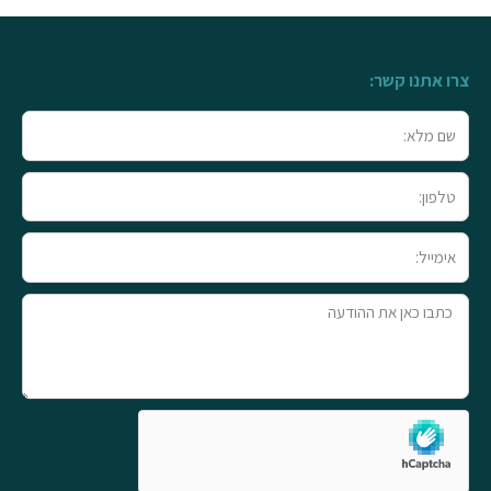
צרו אתנו קשר:
שם
מלא
טלפון
אימייל
טקסט