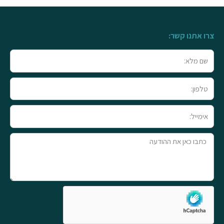
צרו אתנו קשר:
שם
מלא
טלפון
אימייל
טקסט