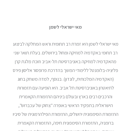
מאי ישראלי לשמן
מאי ישראלי לשמן היא זמרת רב תחומית וראש המחלקה לביצוע
רב תחומי באקדמיה למוזיקה ומחול בירושלים. בעלת תואר שני
מהאקדמיה למוזיקה באוניברסיטת תל-אביב וזוכת מלגת קרן
פליציה-בלומנטל ללימודי המשך בהדרכת פרופסור אליסון פירס
(האקדמיה המלכותית, לונדון). בנוסף, למדה משחק בחוג
לתיאטרון באוניברסיטת תל אביב. היא הופיעה עם תזמורות
והרכבים רבים בארץ ובעולם ביניהם התזמורת הקאמרית
הישראלית בתפקיד הראשי באופרה "צחוק של עכברוש",
התזמורת הסימפונית ירושלים, התזמורת הפילהרמונית של סיביו
ברומניה, התזמורת הסימפונית חיפה, התזמורת הקאמרית