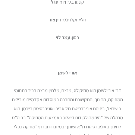
קונטרבס:
דוד סגל
חליל וקלרינט:
דין צור
בסון:
עמר לוי
אורי לשמן
דר' אורי לשמן הוא מוזיקולוג, מנצח, מלחין ומרצה בכיר בתחומי
המוזיקה, החינוך, התקשורת והחברה במוסדות אקדמיים מובילים
בישראל, ביניהם אוניברסיטת תל אביב ואוניברסיטת רייכמן. הוא
מנהלה של "היוזמה לקידום דיאלוג באמצעות המוזיקה" בביה"ס
לחינוך באוניברסיטת ת"א ושותף במיזם החברתי "מוזיקה ככלי