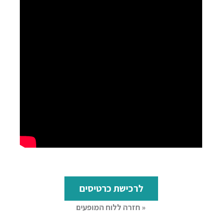
לרכישת כרטיסים
« חזרה ללוח המופעים