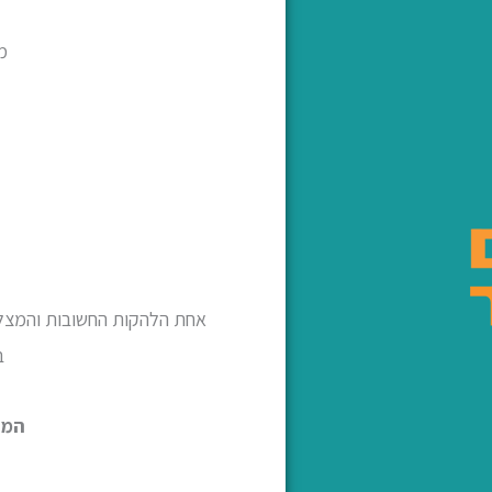
מ
אחת הלהקות החשובות והמצלי
ב
המו