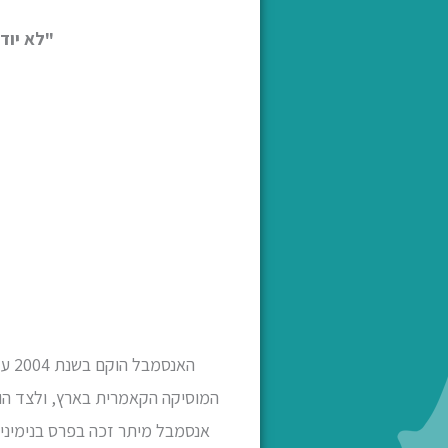
"לא יוד
האנ