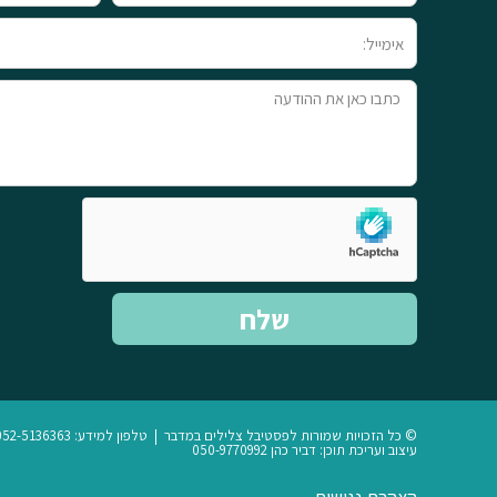
מלא
אימייל
טקסט
שלח
© כל הזכויות שמורות לפסטיבל צלילים במדבר | טלפון למידע: 052-5136363
עיצוב ועריכת תוכן: דביר כהן 050-9770992