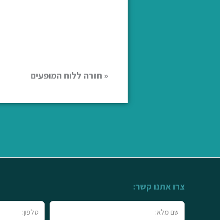
« חזרה ללוח המופעים
צרו אתנו קשר:
שם
טלפון