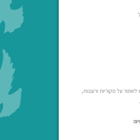
 לשמור על מקוריות ורעננות,
ם: