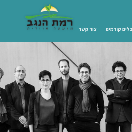
לים קודמים
צור קשר