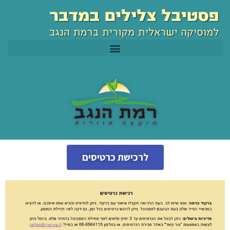
ילוג
לתוכן
תוכן
לרכישת כרטיסים