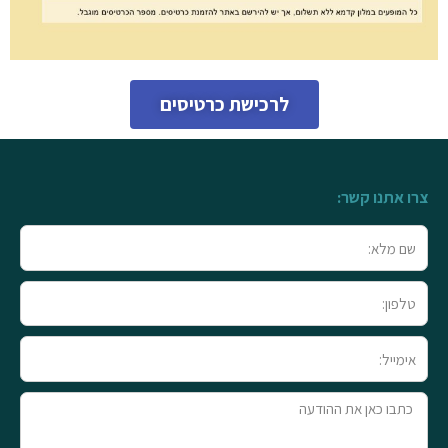
לרכישת כרטיסים
צרו אתנו קשר:
שם
מלא
טלפון
אימייל
טקסט