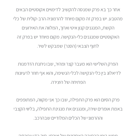
אחר כך בא פרק שמנסה להקשיב לדימויים אקוסטיים הבאים
מהטבע. יש בפרק זה מקום מיוחד להרמוניה הרב-קולית של כלי
הקשת, המנגנים קנון איטי וארוך, המלווה את האירועים
האקוסטיים שמנגנים כלי-הנקישה. מקום מיוחד יש בפרק זה
לתוף הצבאי (הסנר) שמבקש לשיר.
הפרק השלישי הוא מעבר קצר ומהיר, שבו ניתנת הזדמנות
לדיאלוג בין כלי הנקישה לכלי הנשיפה, והוא אף חוזר לרעיונות
הפתיחה של היצירה.
פרק הסיום הוא פרק התפילה, שבו כך אני מקווה, המתופפים
באמת אומרים שירה, ומנגנים את מנגינת התפילה, בליווי הקצבי
וההרמוני של הכלים המלודיים שבהרכב.
ממש בימי הכתיבה האחרונים של יצירתי, תוך כדי עריכתה