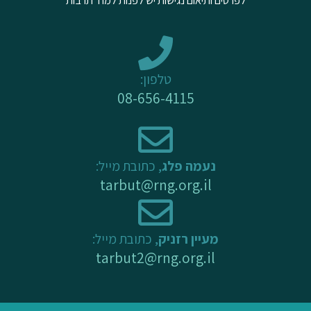
b
o
g
e
o
r
k
a
-
m
טלפון:
f
08-656-4115
נעמה פלג
, כתובת מייל:
tarbut@rng.org.il
מעיין רזניק
, כתובת מייל:
tarbut2@rng.org.il