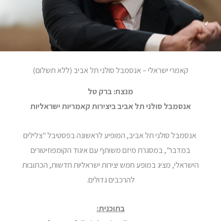
קאמרי ישראלי – אנסמבל סולני תל אביב (ללא תשלום)
מנצח: ברק טל
אנסמבל סולני תל אביב ביצירות קאמריות ישראליות
אנסמבל סולני תל אביב, המופיע לראשונה בפסטיבל "צלילים
במדבר", במסגרת מיזם משותף עם איגוד הקומפוזיטורים
הישראלי, מציג במופע חמש יצירות ישראליות חדשות, הכתובות
להרכבים גדולים.
בתוכנית: