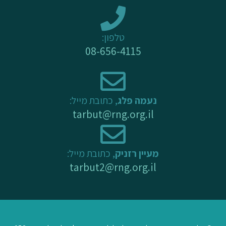
e
o
r
k
a
-
m
טלפון:
f
08-656-4115
נעמה פלג
, כתובת מייל:
tarbut@rng.org.il
מעיין רזניק
, כתובת מייל:
tarbut2@rng.org.il