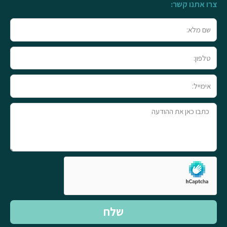
צרו אתנו קשר:
שם
מלא
טלפון
אימייל
טקסט
שלח