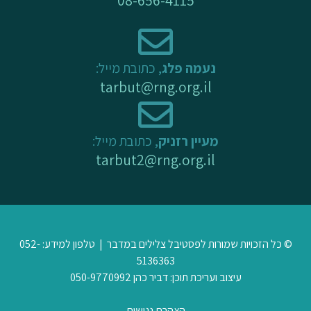
נעמה פלג
, כתובת מייל:
tarbut@rng.org.il
מעיין רזניק
, כתובת מייל:
tarbut2@rng.org.il
© כל הזכויות שמורות לפסטיבל צלילים במדבר | טלפון למידע: 052-
5136363
עיצוב ועריכת תוכן: דביר כהן 050-9770992
הצהרת נגישות