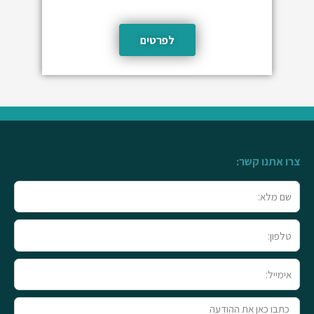
לפרטים
צרו אתנו קשר:
שם
מלא
טלפון
אימייל
טקסט