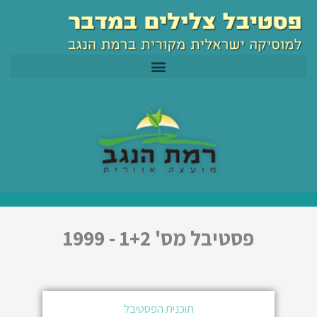
ילוג
לתוכן
תוכן
פסטיבל מס' 1+2 - 1999
תוכנית הפסטיבל