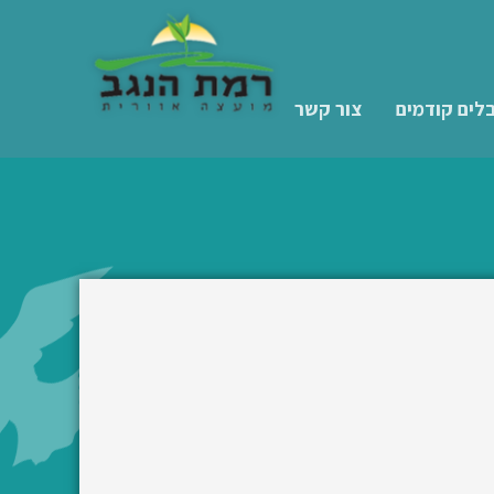
לים קודמים
צור קשר