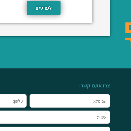
לפרטים
צרו אתנו קשר:
שם
טלפון
מלא
אימייל