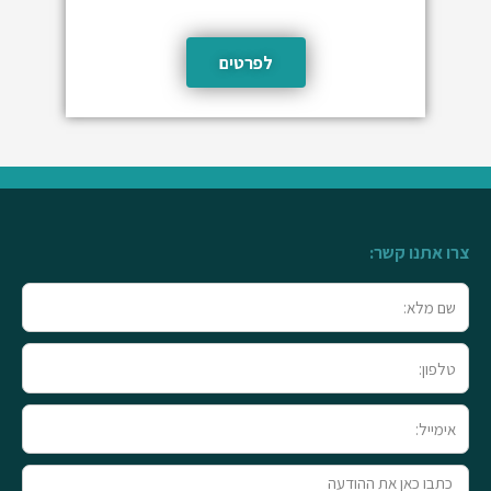
לפרטים
צרו אתנו קשר:
שם
מלא
טלפון
אימייל
טקסט