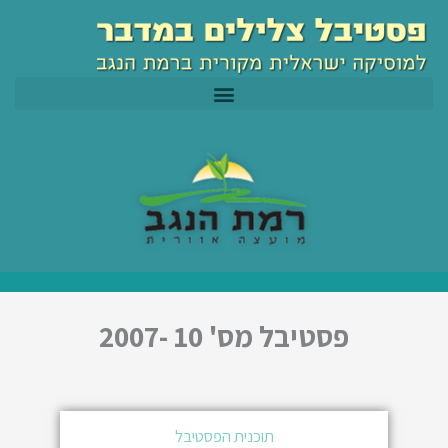
ילוג
לתוכן
תוכן
פסטיבל מס' 10 -2007
תוכנית הפסטיבל