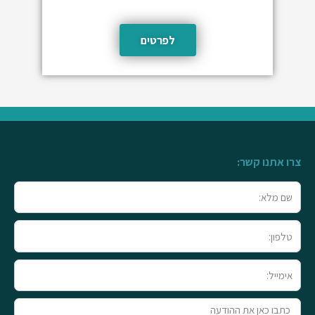
לפרטים
צרו אתנו קשר:
שם
מלא
טלפון
אימייל
טקסט