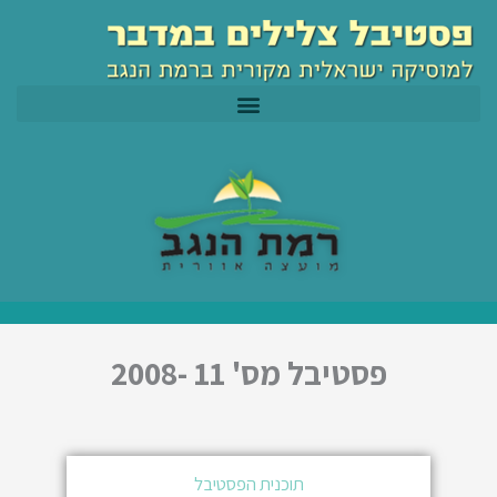
ילוג
לתוכן
תוכן
פסטיבל מס' 11 -2008
תוכנית הפסטיבל