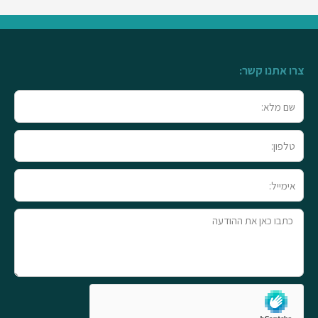
צרו אתנו קשר:
שם
מלא
טלפון
אימייל
טקסט