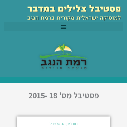
ילוג
לתוכן
תוכן
פסטיבל מס' 18 -2015
תוכנית הפסטיבל