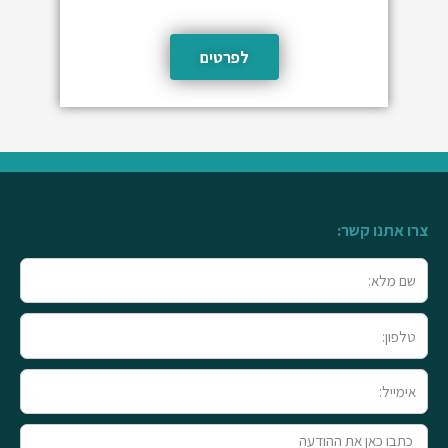
לפרטים
צרו אתנו קשר:
שם
מלא
טלפון
אימייל
טקסט