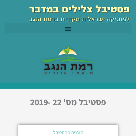
ילוג
לתוכן
תוכן
פסטיבל מס' 22 -2019
תוכנית הפסטיבל