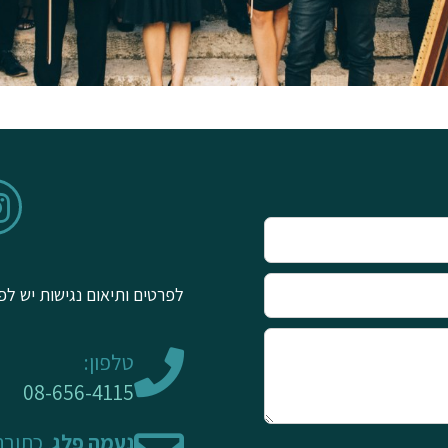
לפרטים ותיאום נגישות יש לפ
טלפון:
08-656-4115
נעמה פלג
, כתובת