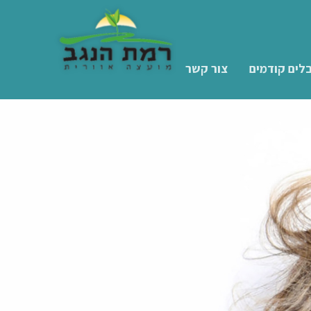
לים קודמים
צור קשר