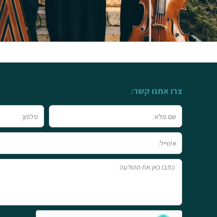
צרו אתנו קשר:
שם
טלפון
מלא
אימייל
טקסט