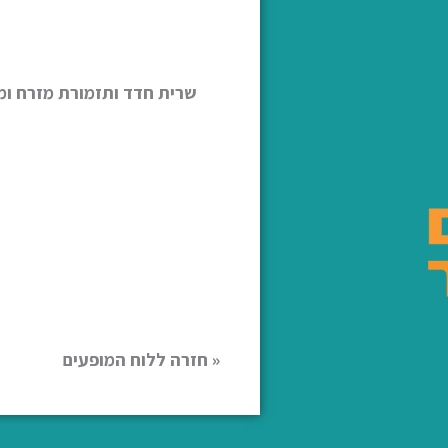
שרית חדד ותזמורת מזרח ומע
« חזרה ללוח המופעים