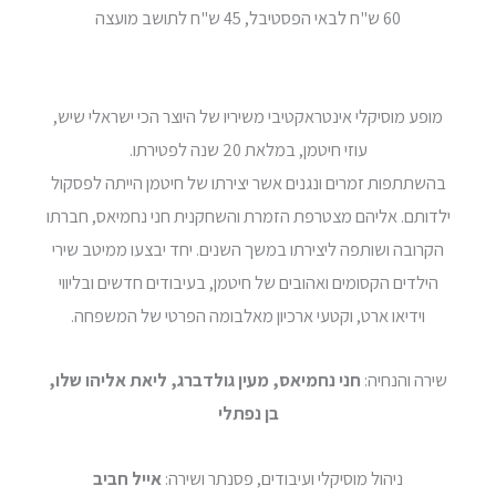
60 ש"ח לבאי הפסטיבל, 45 ש"ח לתושב מועצה
מופע מוסיקלי אינטראקטיבי משיריו של היוצר הכי ישראלי שיש,
עוזי חיטמן, במלאת 20 שנה לפטירתו.
בהשתתפות זמרים ונגנים אשר יצירתו של חיטמן הייתה לפסקול
ילדותם. אליהם מצטרפת הזמרת והשחקנית חני נחמיאס, חברתו
הקרובה ושותפה ליצירתו במשך השנים. יחד יבצעו ממיטב שירי
הילדים הקסומים ואהובים של חיטמן, בעיבודים חדשים ובליווי
וידיאו ארט, וקטעי ארכיון מאלבומה הפרטי של המשפחה.
שירה והנחיה:
חני נחמיאס, מעין גולדברג, ליאת אליהו שלו,
בן נפתלי
ניהול מוסיקלי ועיבודים, פסנתר ושירה:
אייל חביב