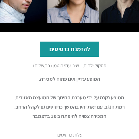
להזמנת כרטיסים
פסקול ילדות – שירי עוזי חיטמן (בתשלום)
המופע עדיין אינו פתוח למכירה.
המופע נקנה על ידי מערכת החינוך של המועצה האזורית
רמת הנגב. עם זאת יהיו בהמשך כרטיסים גם לקהל הרחב.
המכירה צפויה להיפתח ב 10 בדצמבר
עלות כרטיסים: