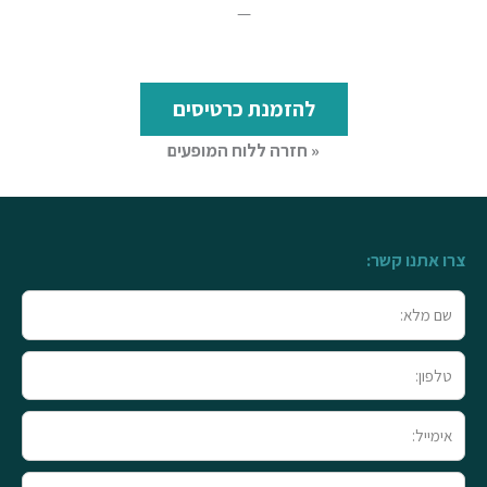
—
להזמנת כרטיסים
« חזרה ללוח המופעים
צרו אתנו קשר:
שם
מלא
טלפון
אימייל
טקסט