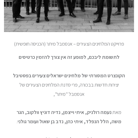
פרוייקט המלחינים הצעירים – אנסמבל מיתר (הכניסה חופשית)
לתשומת ליבכם, למופע זה אין צורך להזמין כרטיסים
הקונצ
רט המסורתי של מלחינים ישראלים צעירים בפסטיבל
יצירות חדשות בבכורה, פרי סדנת המלחינים הצעירים של
אנסמבל "מיתר",
מאת
נעמה רולניק, איתי וייצמן, נדיה דוניץ וולקוב, הגר
משה, הלל הנפלד, איתי כהן, נדב בן שאול ועומר גולני
.