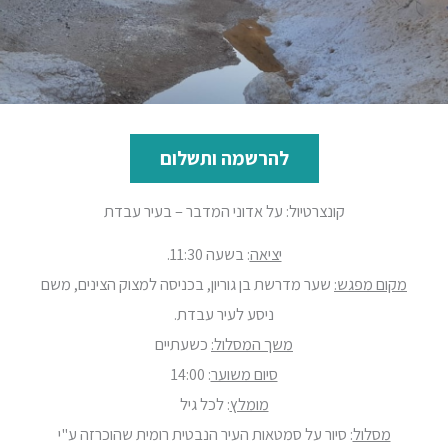
להרשמה ותשלום
קונצרטיול: על אדוני המדבר – בעיר עבדת
יציאה
: בשעה 11:30.
מקום מפגש:
שער מדרשת בן גוריון, בכניסה למצוק הצינים, משם
ניסע לעיר עבדת.
משך המסלול:
כשעתיים
סיום משוער
: 14:00
מומלץ
: לכל גיל
מסלול
: סיור על סמטאות העיר הנבטית רומית שהוכרזה ע"י