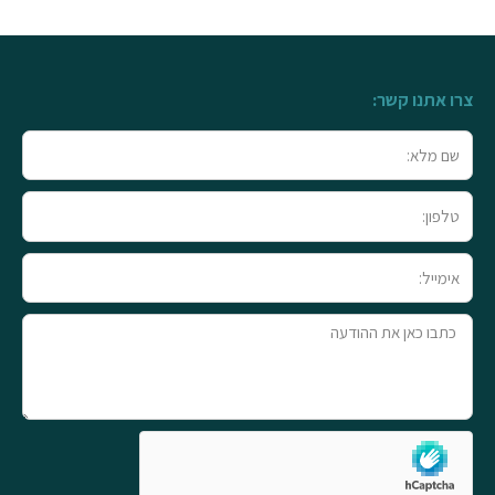
צרו אתנו קשר:
שם
מלא
טלפון
אימייל
טקסט