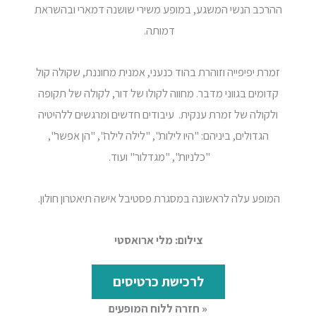
ההרכב הנשי המשגע, במופע משירי שושנה דמארי ובהשראת
דמותה.
זמרת יפיפייה וזוהרת בהוד כנעני, אמנית מחוננת, שקולה קול
קדומים בגווני מדבר.
מחווה לקולו של דור, לקולה של תקופה
ולקולה של זמרת ענקית.
עיבודים חדשים ומרגשים ללהיטיה
הגדולים, ביניהם: "היו לילות", "לילה לילה", "הן אפשר",
"כלניות", "מגדלור" ועוד.
המופע עלה לראשונה במסגרת פסטיבל אישה תיאטרון חולון.
צילום: מלי ארואסטי
לרכישת כרטיסים
« חזרה ללוח המופעים