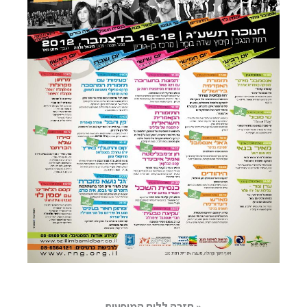
« חזרה ללוח המופעים