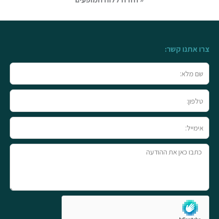
צרו אתנו קשר:
שם
מלא
טלפון
אימייל
טקסט