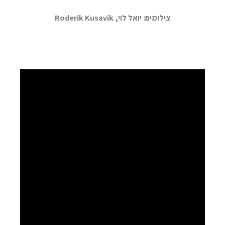
צילומים: יואל לוי, Roderik Kusavik