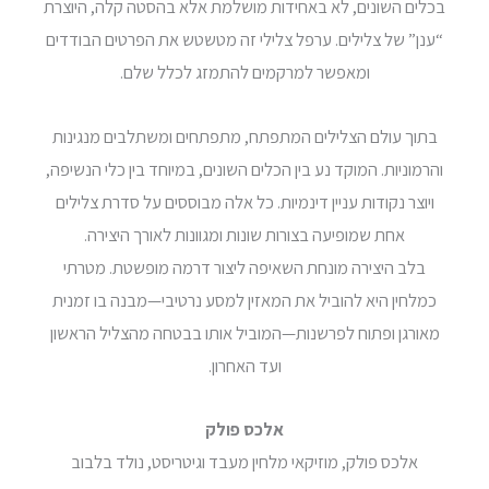
בכלים השונים, לא באחידות מושלמת אלא בהסטה קלה, היוצרת
“ענן” של צלילים. ערפל צלילי זה מטשטש את הפרטים הבודדים
ומאפשר למרקמים להתמזג לכלל שלם.
בתוך עולם הצלילים המתפתח, מתפתחים ומשתלבים מנגינות
והרמוניות. המוקד נע בין הכלים השונים, במיוחד בין כלי הנשיפה,
ויוצר נקודות עניין דינמיות. כל אלה מבוססים על סדרת צלילים
אחת שמופיעה בצורות שונות ומגוונות לאורך היצירה.
בלב היצירה מונחת השאיפה ליצור דרמה מופשטת. מטרתי
כמלחין היא להוביל את המאזין למסע נרטיבי—מבנה בו זמנית
מאורגן ופתוח לפרשנות—המוביל אותו בבטחה מהצליל הראשון
ועד האחרון.
אלכס פולק
אלכס פולק, מוזיקאי מלחין מעבד וגיטריסט, נולד בלבוב