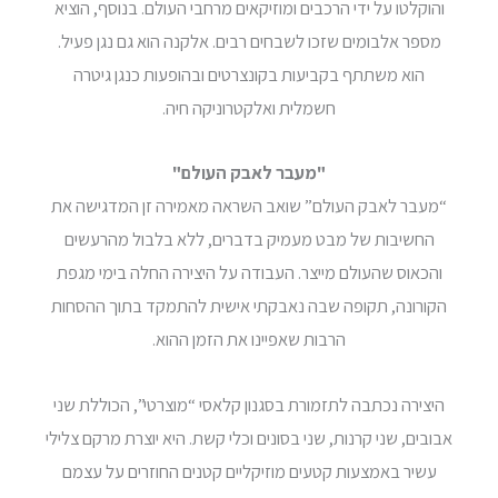
והוקלטו על ידי הרכבים ומוזיקאים מרחבי העולם. בנוסף, הוציא
מספר אלבומים שזכו לשבחים רבים. אלקנה הוא גם נגן פעיל.
הוא משתתף בקביעות בקונצרטים ובהופעות כנגן גיטרה
חשמלית ואלקטרוניקה חיה.
"מעבר לאבק העולם"
“מעבר לאבק העולם” שואב השראה מאמירה זן המדגישה את
החשיבות של מבט מעמיק בדברים, ללא בלבול מהרעשים
והכאוס שהעולם מייצר. העבודה על היצירה החלה בימי מגפת
הקורונה, תקופה שבה נאבקתי אישית להתמקד בתוך ההסחות
הרבות שאפיינו את הזמן ההוא.
היצירה נכתבה לתזמורת בסגנון קלאסי “מוצרטי”, הכוללת שני
אבובים, שני קרנות, שני בסונים וכלי קשת. היא יוצרת מרקם צלילי
עשיר באמצעות קטעים מוזיקליים קטנים החוזרים על עצמם