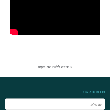
« חזרה ללוח המופעים
צרו אתנו קשר:
שם
מלא