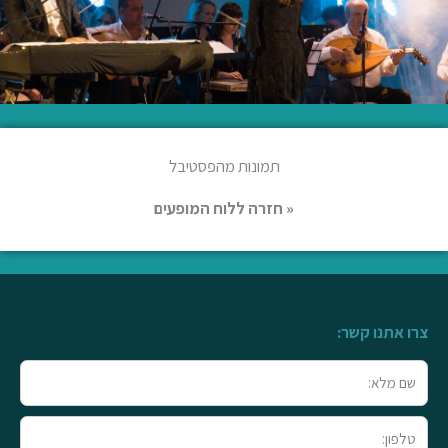
תמונות מהפסטיבל
« חזרה ללוח המופעים
צרו אתנו קשר:
שם
מלא
טלפון