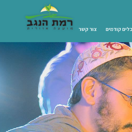
לים קודמים
צור קשר