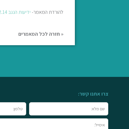
להורדת המאמר-
ידיעות הנגב 12.12.14
« חזרה לכל המאמרים
צרו אתנו קשר:
שם
טלפון
מלא
אימייל