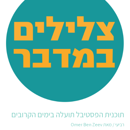
תועלה
בימים
הקרובים
תוכנית הפסטיבל תועלה בימים הקרובים
רביעי
/ מאת
Omer Ben Zeev