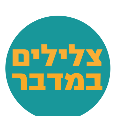
תוכנית
הפסטיבל
תועלה
בימים
הקרובים