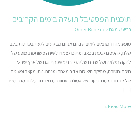
תוכנית הפסטיבל תועלה בימים הקרובים
רביעי
/ מאת
Omer Ben Zeev
מופע מיוחד מתאים לימים שבהם אנחנו מבקשים לגעת בעדינות בלב
שלנו, להסכים לגעת בכאב ומתוכו לצמוח לשירה משותפת. מופע של
להקה נפלאה ושל שירים שלי ושל בני משפחתי וגם של ארץ ישראל
היפה והטובה, מוזיקה היא כוח אדיר מאחד ומנחם. נותן מקצב ופעימה
של לב חם ומעורר ריקוד של אמונה ואחווה. עם אביתר על הבמה: תמיר
[…]
Read More »