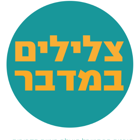
תוכנית
הפסטיבל
תועלה
בימים
הקרובים