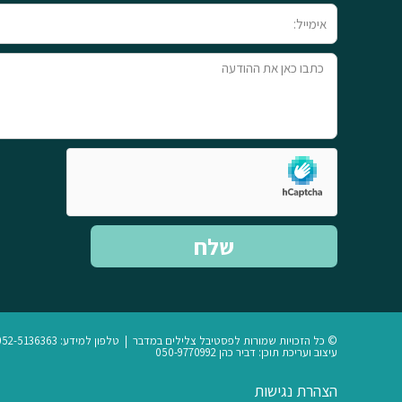
אימייל
טקסט
שלח
© כל הזכויות שמורות לפסטיבל צלילים במדבר | טלפון למידע: 052-5136363
עיצוב ועריכת תוכן: דביר כהן 050-9770992
הצהרת נגישות