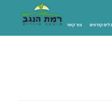
לים קודמים
צור קשר