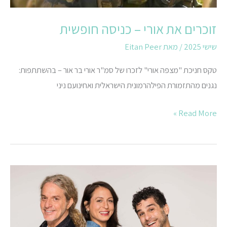
זוכרים את אורי – כניסה חופשית
שישי 2025
/ מאת
Eitan Peer
טקס חניכת "מצפה אורי" לזכרו של סמ"ר אורי בר אור – בהשתתפות:
נגנים מהתזמורת הפילהרמונית הישראלית ואחינועם ניני
Read More »
לא
רוצים
לישון