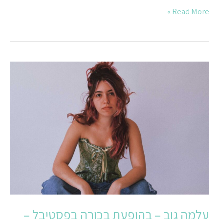
Read More »
עלמה
גוב
–
בהופעת
בכורה
בפסטיבל
–
ללא
תשלום
עלמה גוב – בהופעת בכורה בפסטיבל –