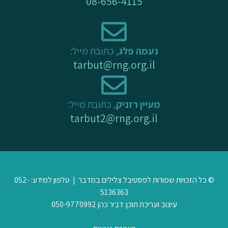
08-656-4115
נעמה פלג
, כתובת מייל:
tarbut@rng.org.il
מעיין רזניק
, כתובת מייל:
tarbut2@rng.org.il
© כל הזכויות שמורות לפסטיבל צלילים במדבר | טלפון למידע: 052-
5136363
עיצוב ועריכת תוכן: דביר כהן 050-9770992