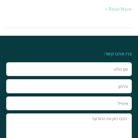
Read More »
צרו אתנו קשר:
שם
מלא
טלפון
אימייל
טקסט