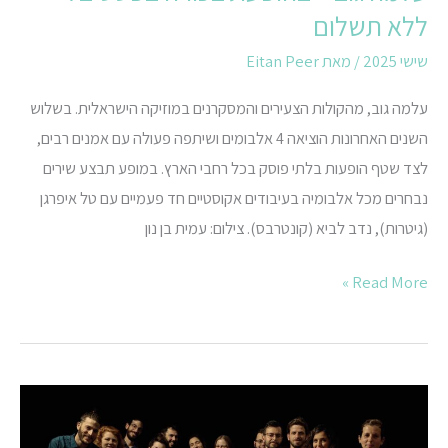
ללא תשלום
שישי 2025
/ מאת
Eitan Peer
עלמה גוב, מהקולות הצעירים והמסקרנים במוזיקה הישראלית. בשלוש
השנים האחרונות הוציאה 4 אלבומים ושיתפה פעולה עם אמנים רבים,
לצד שטף הופעות בלתי פוסק בכל רחבי הארץ. במופע תבצע שירים
נבחרים מכל אלבומיה בעיבודים אקוסטיים חד פעמיים עם טל איפרגן
(גיטרות), נדב לביא (קונטרבס). צילום: עמית בן נון
Read More »
אנסמבל
סונורה