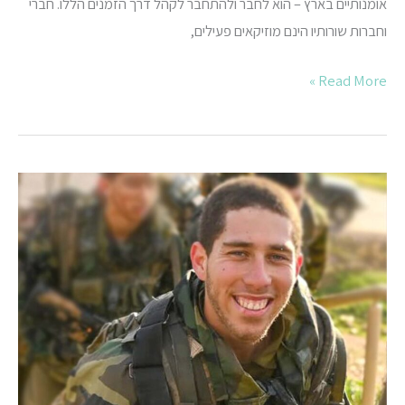
אומנותיים בארץ – הוא לחבר ולהתחבר לקהל דרך הזמנים הללו. חברי
וחברות שורותיו הינם מוזיקאים פעילים,
Read More »
זוכרים
את
אורי
–
כניסה
חופשית