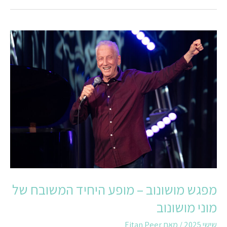
מפגש
מושונוב
–
מופע
היחיד
המשובח
של
מוני
מושונוב
מפגש מושונוב – מופע היחיד המשובח של
מוני מושונוב
שישי 2025
/ מאת
Eitan Peer