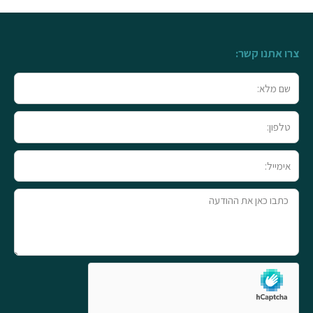
צרו אתנו קשר:
שם
מלא
טלפון
אימייל
טקסט