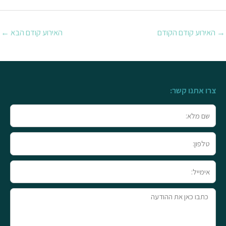
→
האירוע קודם הקודם
האירוע קודם הבא
←
צרו אתנו קשר:
שם
מלא
טלפון
אימייל
טקסט