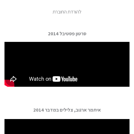
להורדת החוברת
סרטון פסטיבל 2014
איתמר ארגוב, צלילים במדבר 2014