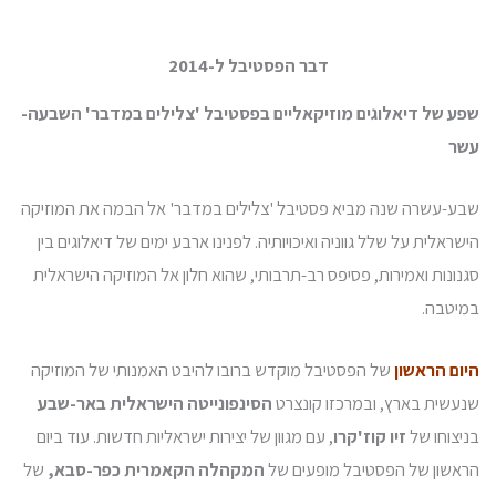
דבר הפסטיבל ל-2014
שפע של דיאלוגים מוזיקאליים בפסטיבל 'צלילים במדבר' השבעה-
עשר
שבע-עשרה שנה מביא פסטיבל 'צלילים במדבר' אל הבמה את המוזיקה
הישראלית על שלל גווניה ואיכויותיה. לפנינו ארבע ימים של דיאלוגים בין
סגנונות ואמירות, פסיפס רב-תרבותי, שהוא חלון אל המוזיקה הישראלית
במיטבה.
היום הראשון
של הפסטיבל מוקדש ברובו להיבט האמנותי של המוזיקה
שנעשית בארץ, ובמרכזו קונצרט
הסינפונייטה הישראלית באר-שבע
בניצוחו של
זיו קוז'קרו
, עם מגוון של יצירות ישראליות חדשות. עוד ביום
הראשון של הפסטיבל מופעים של
המקהלה הקאמרית כפר-סבא,
של