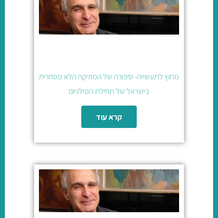
מחוץ לתעשייה- סיפורה של המוזיקה הלא מסחרית
בישראל של תחילת המילניום
קרא עוד