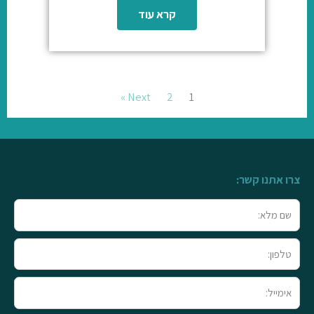
קרא עוד
Next »
2
1
צרו אתנו קשר:
שם
מלא
טלפון
אימייל