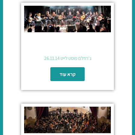
ג'רוזלם פוסט לייט 26.11.14
קרא עוד