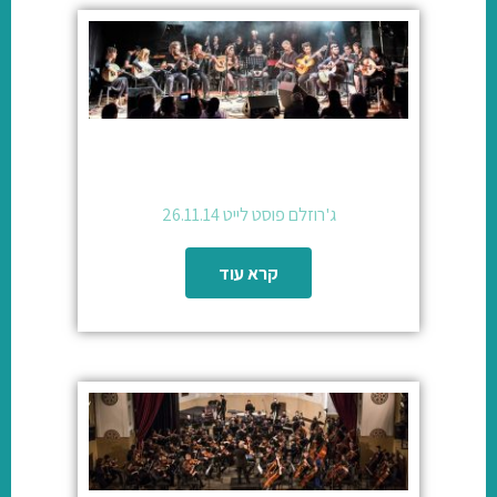
ג'רוזלם פוסט לייט 26.11.14
קרא עוד