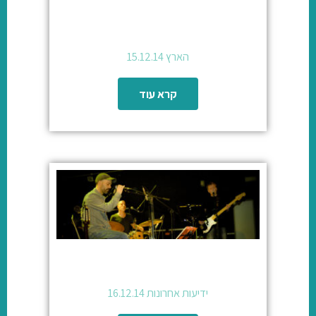
הארץ 15.12.14
קרא עוד
ידיעות אחרונות 16.12.14