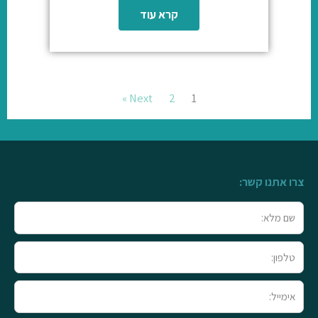
קרא עוד
Next »
2
1
צרו אתנו קשר:
שם
מלא
טלפון
אימייל