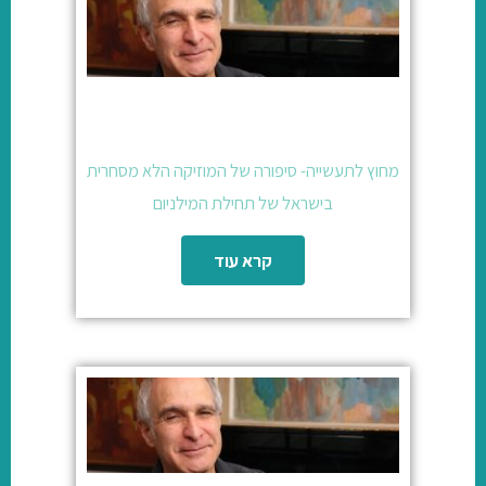
מחוץ לתעשייה- סיפורה של המוזיקה הלא מסחרית
בישראל של תחילת המילניום
קרא עוד