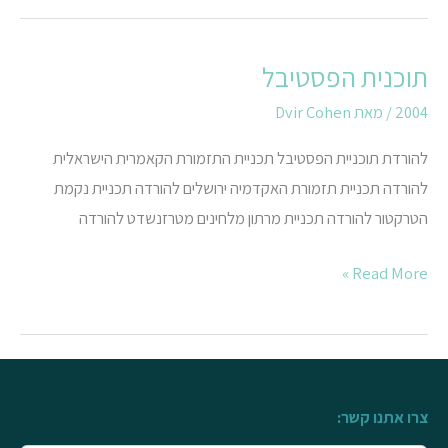
תוכנית הפסטיבל
תוכנית
הפסטיבל
2004
/ מאת
Dvir Cohen
להורדת תוכניית הפסטיבל תכניית התזמורת הקאמרית הישראלית
להורדה תכניית תזמורת האקדמיה ירושלים להורדה תכניית נקמת
הטרקטור להורדה תכניית מרתון מלחינים מטרזנשדט להורדה
Read More »
צרו אתנו קשר: