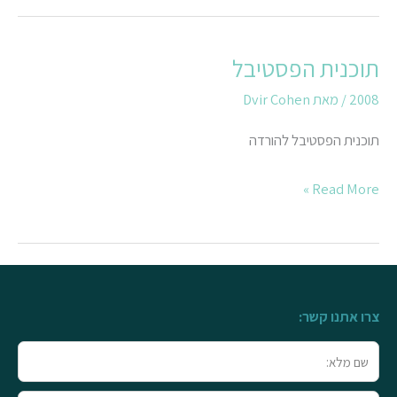
תוכנית הפסטיבל
תוכנית
הפסטיבל
2008
/ מאת
Dvir Cohen
תוכנית הפסטיבל להורדה
Read More »
צרו אתנו קשר:
שם
מלא