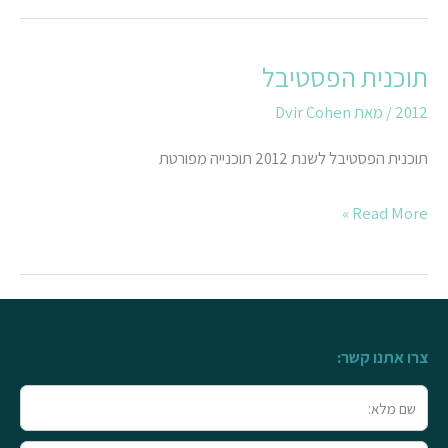
תוכנית הפסטיבל
תוכנית
הפסטיבל
2012
/ מאת
Dvir Cohen
תוכנית הפסטיבל לשנת 2012 תוכנייה מפורטת
Read More »
צרו אתנו קשר:
שם
מלא