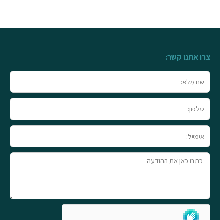
צרו אתנו קשר:
שם
מלא
טלפון
אימייל
טקסט