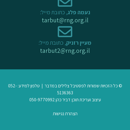
נעמה פלג
, כתובת מייל:
tarbut@rng.org.il
מעיין רזניק
, כתובת מייל:
tarbut2@rng.org.il
© כל הזכויות שמורות לפסטיבל צלילים במדבר | טלפון למידע: 052-
5136363
עיצוב ועריכת תוכן: דביר כהן 050-9770992
הצהרת נגישות