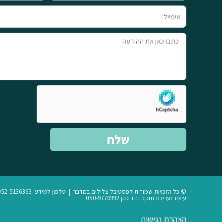
מלא
אימייל
טקסט
שלח
© כל הזכויות שמורות לפסטיבל צלילים במדבר | טלפון למידע: 052-5136363
עיצוב ועריכת תוכן: דביר כהן 050-9770992
הצהרת נגישות