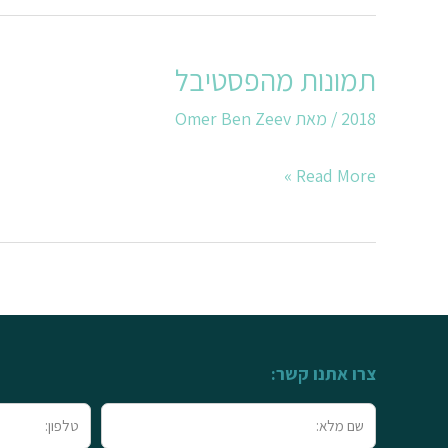
תמונות מהפסטיבל
תמונות
מהפסטיבל
2018
/ מאת
Omer Ben Zeev
Read More »
צרו אתנו קשר:
שם
טלפון