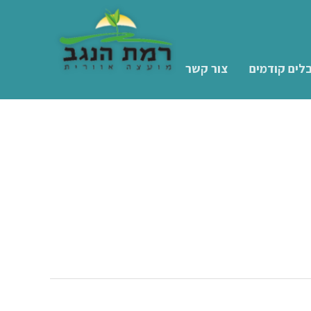
לים קודמים
צור קשר