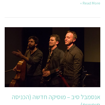
Read More »
אנסמבל
סיב
–
מוסיקה
חדשה
(הכניסה
חופשית)
אנסמבל סיב – מוסיקה חדשה (הכניסה