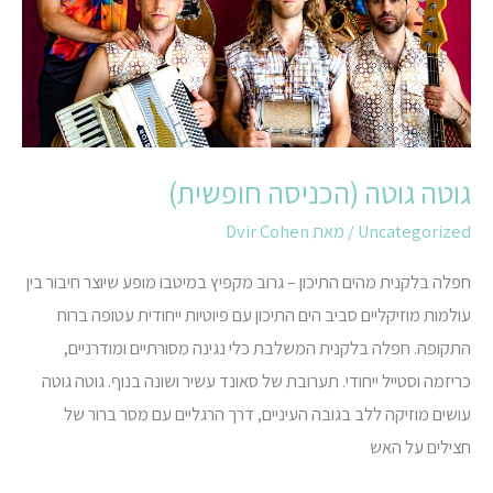
גוטה גוטה (הכניסה חופשית)
Uncategorized
/ מאת
Dvir Cohen
חפלה בלקנית מהים התיכון – גרוב מקפיץ במיטבו מופע שיוצר חיבור בין
עולמות מוזיקליים סביב הים התיכון עם פיוטיות ייחודית עטופה ברוח
התקופה. חפלה בלקנית המשלבת כלי נגינה מסורתיים ומודרניים,
כריזמה וסטייל ייחודי. תערובת של סאונד עשיר ושונה בנוף. גוטה גוטה
עושים מוזיקה ללב בגובה העיניים, דרך הרגליים עם מסר ברור של
חצילים על האש