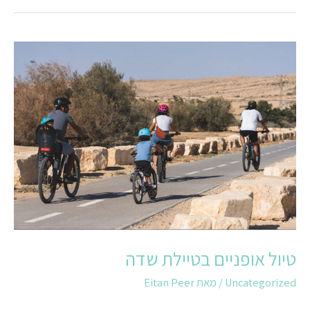
טיול
אופניים
בטיילת
שדה
טיול אופניים בטיילת שדה
Uncategorized
/ מאת
Eitan Peer