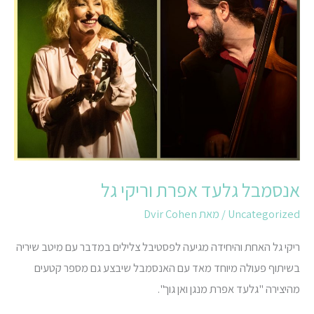
אפרת
וריקי
גל
אנסמבל גלעד אפרת וריקי גל
Uncategorized
/ מאת
Dvir Cohen
ריקי גל האחת והיחידה מגיעה לפסטיבל צלילים במדבר עם מיטב שיריה
בשיתוף פעולה מיוחד מאד עם האנסמבל שיבצע גם מספר קטעים
מהיצירה "גלעד אפרת מנגן ואן גוך".