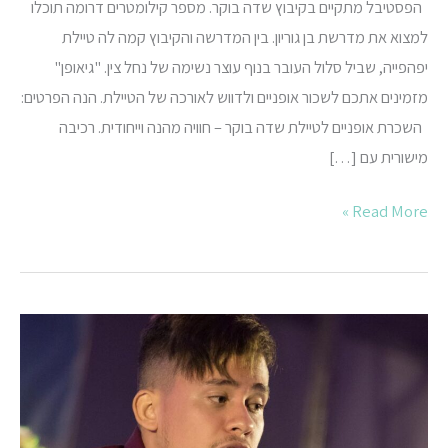
הפסטיבל מתקיים בקיבוץ שדה בוקר. מספר קילומטרים דרומה תוכלו
למצוא את מדרשת בן גוריון. בין המדרשה והקיבוץ קמה לה טיילת
יפהפייה, שביל סלול העובר בנוף עוצר נשימה של נחל צין. "גיאופן"
מזמינים אתכם לשכור אופניים ולדווש לאורכה של הטיילת. הנה הפרטים:
השכרת אופניים לטיילת שדה בוקר – חוויה מהנה וייחודית. רכיבה
מישורית עם […]
Read More »
אירוע
לנסיון