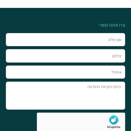
צרו אתנו קשר:
שם
מלא
טלפון
אימייל
טקסט