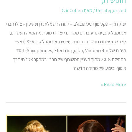
חופשית)
Uncategorized
/ מאת
Dvir Cohen
יונתן חזן – סקסופון דניס סובולב – גיטרה חשמלית דן וינשטיין – צ'לו חברי
אנסמבל סיב, ינגנו עיבודים מקוריים ליצירות מופת מן המאה העשרים,
לצד שתי יצירות חדשות בבכורה עולמית. אנסמבל סיב SEV (ראשי
תיבות של Saxophones, Electric-guitar, Violoncello) נוסד
בתחילת 2018 מתוך העניין המשותף של חבריו במחקר אמנותי דרך
איסוף וביצוע של מוזיקה חדשה
Read More »
אנסמבל
גלעד