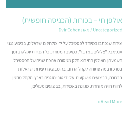
אולפן חי – בכורות (הכניסה חופשית)
Uncategorized
/ מאת
Dvir Cohen
יצירות שנכתבו במיוחד לפסטיבל על ידי מלחינים ישראלים, בביצוע נגני
אנסמבל "צלילים במדבר". כמיטב המסורת, כל היצירות יוקלטו בזמן
השמעתן. האולפן החי הוא חלק ממסורת ארוכת שנים של הפסטיבל.
במרכזו במה פתוחה לקהל הרחב, בה מבוצעות יצירות ישראליות
בבכורה, בביצועים מושקעים על ידי טובי הנגנים בארץ. הקהל מוזמן
לחוות חוויה מיוחדת, מגוונת באמירות, בביצועים מעולים,
Read More »